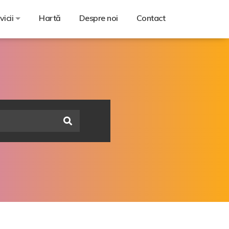
vicii
Hartă
Despre noi
Contact