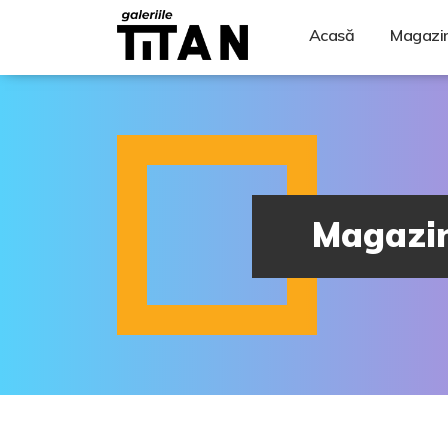
Acasă
Magazi
Magazi