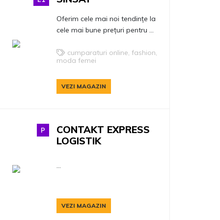
Oferim cele mai noi tendințe la
cele mai bune prețuri pentru ...
cumparaturi online, fashion,
moda femei
VEZI MAGAZIN
CONTAKT EXPRESS
P
LOGISTIK
...
VEZI MAGAZIN