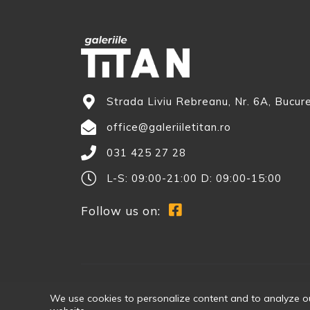
Strada Liviu Rebreanu, Nr. 6A, Bucur
office@galeriiletitan.ro
031 425 27 28
L-S: 09:00-21:00 D: 09:00-15:00
Follow us on:
We use cookies to personalize content and to analyze our 