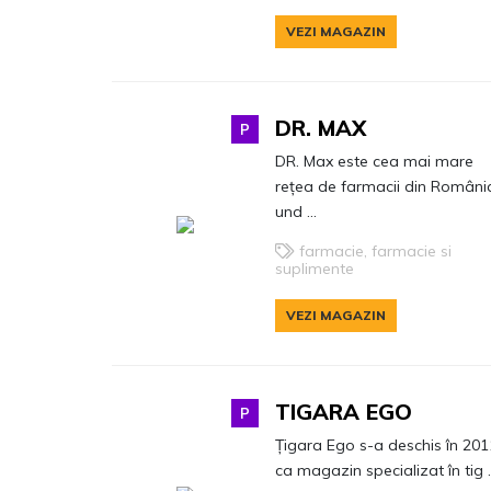
VEZI MAGAZIN
DR. MAX
P
DR. Max este cea mai mare
rețea de farmacii din Români
und ...
farmacie, farmacie si
suplimente
VEZI MAGAZIN
TIGARA EGO
P
Țigara Ego s-a deschis în 201
ca magazin specializat în tig .