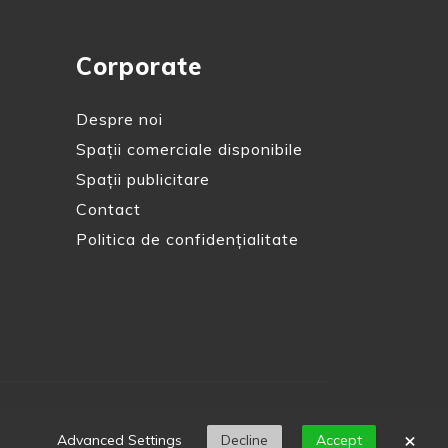
Corporate
Despre noi
Spații comerciale disponibile
Spații publicitare
Contact
Politica de confidențialitate
×
Advanced Settings
Decline
Accept