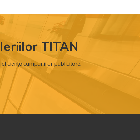
eriilor TITAN
i eficiența campaniilor publicitare.