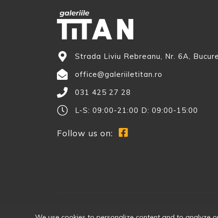
Strada Liviu Rebreanu, Nr. 6A, Bucur
office@galeriiletitan.ro
031 425 27 28
L-S: 09:00-21:00 D: 09:00-15:00
Follow us on:
We use cookies to personalize content and to analyze our 