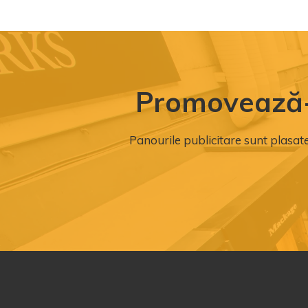
Promovează-ț
Panourile publicitare sunt plasate 