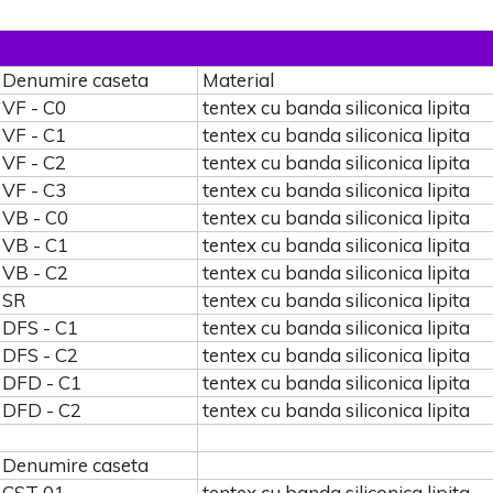
Denumire caseta
Material
VF - C0
tentex cu banda siliconica lipita
VF - C1
tentex cu banda siliconica lipita
VF - C2
tentex cu banda siliconica lipita
VF - C3
tentex cu banda siliconica lipita
VB - C0
tentex cu banda siliconica lipita
VB - C1
tentex cu banda siliconica lipita
VB - C2
tentex cu banda siliconica lipita
SR
tentex cu banda siliconica lipita
DFS - C1
tentex cu banda siliconica lipita
DFS - C2
tentex cu banda siliconica lipita
DFD - C1
tentex cu banda siliconica lipita
DFD - C2
tentex cu banda siliconica lipita
Denumire caseta
CST 01
tentex cu banda siliconica lipita