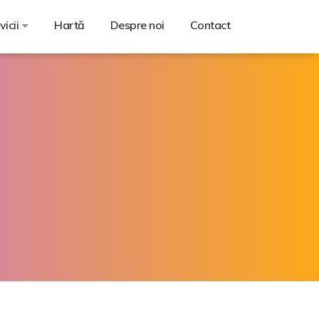
vicii
Hartă
Despre noi
Contact