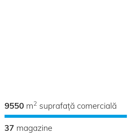
2
9550
m
suprafață comercială
37
magazine