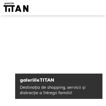
galeriileTITAN
Destinația de shopping, servicii și
distracție a întregii familii!