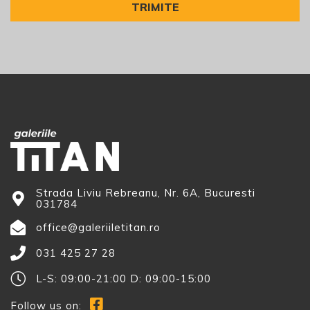
Strada Liviu Rebreanu, Nr. 6A, Bucuresti
031784
office@galeriiletitan.ro
031 425 27 28
L-S: 09:00-21:00 D: 09:00-15:00
Follow us on: