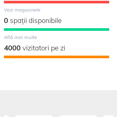
Vezi magazinele
0
spații disponibile
Află mai multe
4000
vizitatori pe zi